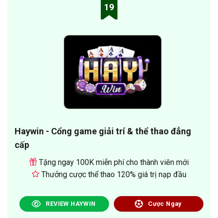
19
Haywin - Cổng game giải trí & thể thao đẳng
cấp
Tặng ngay 100K miễn phí cho thành viên mới
Thưởng cược thể thao 120% giá trị nạp đầu
REVIEW HAYWIN
Cược Ngay