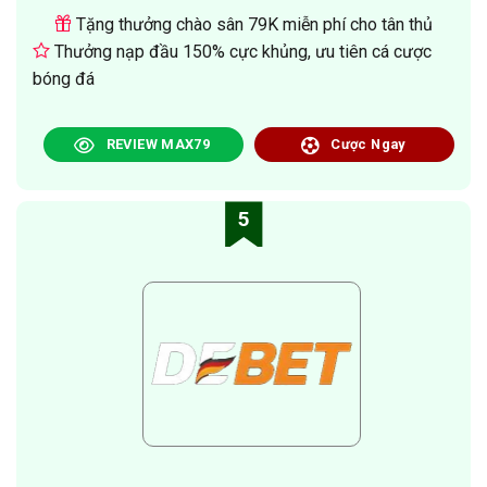
Tặng thưởng chào sân 79K miễn phí cho tân thủ
Thưởng nạp đầu 150% cực khủng, ưu tiên cá cược
bóng đá
REVIEW MAX79
Cược Ngay
5