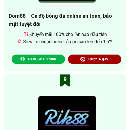
Dom88 – Cá độ bóng đá online an toàn, bảo
mật tuyệt đối
Khuyến mãi 100% cho lần nạp đầu tiên
Siêu lợi nhuận hoàn trả cực cao lên đến 1.5%
REVIEW DOM88
Cược Ngay
9