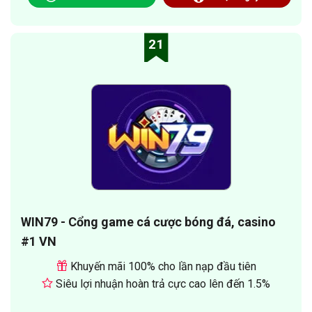
21
WIN79 - Cổng game cá cược bóng đá, casino
#1 VN
Khuyến mãi 100% cho lần nạp đầu tiên
Siêu lợi nhuận hoàn trả cực cao lên đến 1.5%