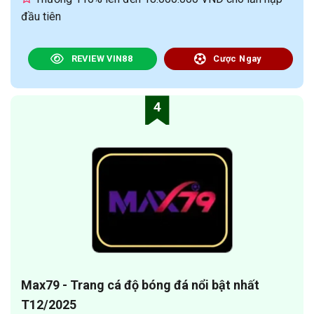
đầu tiên
REVIEW VIN88
Cược Ngay
4
Max79 - Trang cá độ bóng đá nổi bật nhất
T12/2025