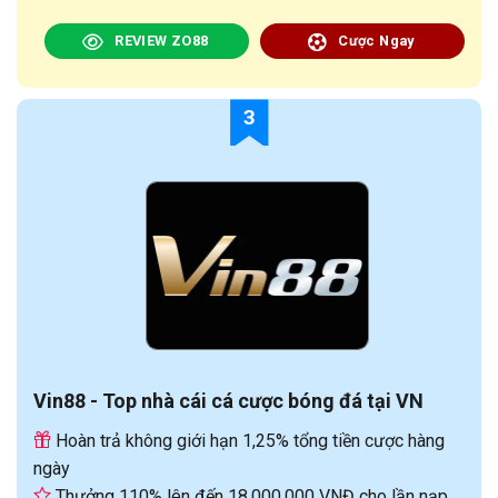
REVIEW ZO88
Cược Ngay
3
Vin88 - Top nhà cái cá cược bóng đá tại VN
Hoàn trả không giới hạn 1,25% tổng tiền cược hàng
ngày
Thưởng 110% lên đến 18.000.000 VNĐ cho lần nạp