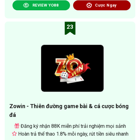
REVIEW YO88
Cược Ngay
23
Zowin - Thiên đường game bài & cá cược bóng
đá
Đăng ký nhận 88K miễn phí trải nghiệm mọi sảnh
Hoàn trả thể thao 1.8% mỗi ngày, rút tiền siêu nhanh