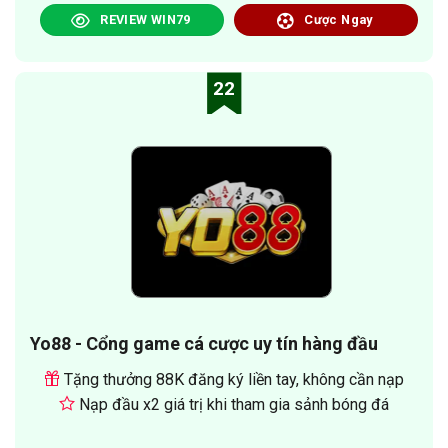
REVIEW WIN79
Cược Ngay
22
Yo88 - Cổng game cá cược uy tín hàng đầu
Tặng thưởng 88K đăng ký liền tay, không cần nạp
Nạp đầu x2 giá trị khi tham gia sảnh bóng đá