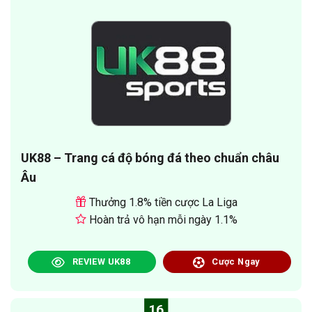
UK88 – Trang cá độ bóng đá theo chuẩn châu
Âu
Thưởng 1.8% tiền cược La Liga
Hoàn trả vô hạn mỗi ngày 1.1%
REVIEW UK88
Cược Ngay
16