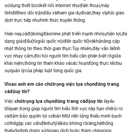
sửdụng thiết bịcókết nối internet nhưđiện thoại,máy
tínhđểtheo dõi trậnđấu vàtham gia dựđoán,thay vìphải giao
dịch trực tiếp nhưhình thức truyền thống.
Hiện nay,cáđộbóngđáonline phát triển mạnh nhờsựtiện lợi,đa
dạng giảiđấu(từgiải quốc nộiđến quốc tế)vàkhảnăng cập
nhật thông tin theo thời gian thực.Tuy nhiên,đây vẫn làlĩnh
vực nhạy cảm,đòi hỏi người tìm hiểu cần phân biệt rõgiữa
khái niệm,thông tin tham khảo vàcác hoạtđộng thực tếchịu
sựquản lýcủa pháp luật từng quốc gia.
Vìsao anh em cần chútrọng việc lựa chọnđúng trang
cáđộuy tín?
Việc
chútrọng lựa chọnđúng trang cáđộuy tín
làyếu
tốquan trọng giúp người tìm hiểu lĩnh vực này hạn chếrủi ro
vàđảm bảo quyền lợi cơbản.Một nền tảng thiếu minh bạch
cóthểgặp các vấnđềnhưtỷlệkèo không rõràng,hệthống
thiếuổnđịnh,chậm xửlýgiao dịch hoặc thậm chíngừng