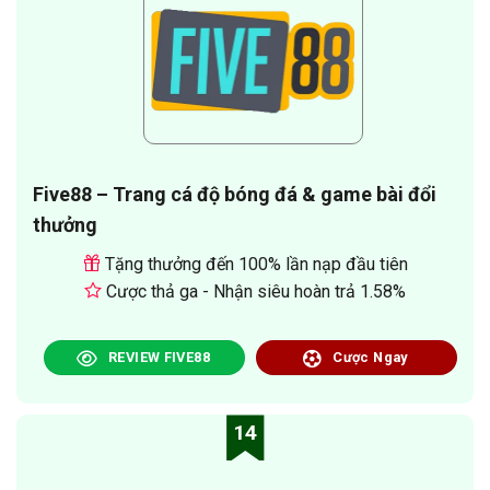
Five88 – Trang cá độ bóng đá & game bài đổi
thưởng
Tặng thưởng đến 100% lần nạp đầu tiên
Cược thả ga - Nhận siêu hoàn trả 1.58%
REVIEW FIVE88
Cược Ngay
14