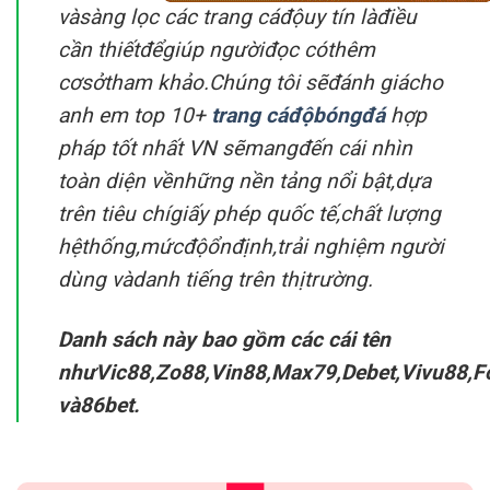
vàsàng lọc các trang cáđộuy tín làđiều
cần thiếtđểgiúp ngườiđọc cóthêm
cơsởtham khảo.Chúng tôi sẽđánh giácho
anh em top 10+
trang cáđộbóngđá
hợp
pháp tốt nhất VN sẽmangđến cái nhìn
toàn diện vềnhững nền tảng nổi bật,dựa
trên tiêu chígiấy phép quốc tế,chất lượng
hệthống,mứcđộổnđịnh,trải nghiệm người
dùng vàdanh tiếng trên thịtrường.
Danh sách này bao gồm các cái tên
nhưVic88,Zo88,Vin88,Max79,Debet,Vivu88,
và86bet.