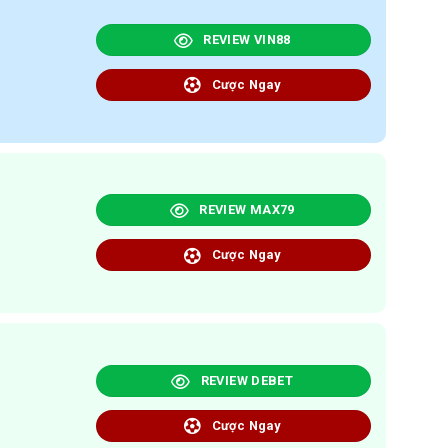
REVIEW VIN88
Cược Ngay
REVIEW MAX79
Cược Ngay
REVIEW DEBET
Cược Ngay