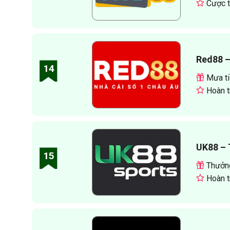
Cược t
Red88 –
14
Mưa ti
Hoàn t
UK88 – 
15
Thưởng
Hoàn t