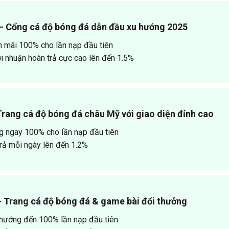
– Cổng cá độ bóng đá dẫn đầu xu hướng 2025
 mãi 100% cho lần nạp đầu tiên
i nhuận hoàn trả cực cao lên đến 1.5%
Trang cá độ bóng đá châu Mỹ với giao diện đỉnh cao
 ngay 100% cho lần nạp đầu tiên
rả mỗi ngày lên đến 1.2%
– Trang cá độ bóng đá & game bài đổi thưởng
hưởng đến 100% lần nạp đầu tiên