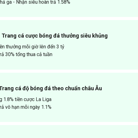
hả ga - Nhận siêu hoàn trả 1.58%
 Trang cá cược bóng đá thưởng siêu khủng
ền thưởng mỗi giờ lên đến 3 tỷ
rả 30% tổng thua cả tuần
Trang cá độ bóng đá theo chuẩn châu Âu
 1.8% tiền cược La Liga
rả vô hạn mỗi ngày 1.1%