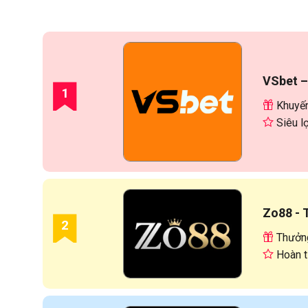
VSbet –
1
Khuyến
Siêu lợ
Zo88 - 
2
Thưởng
Hoàn t