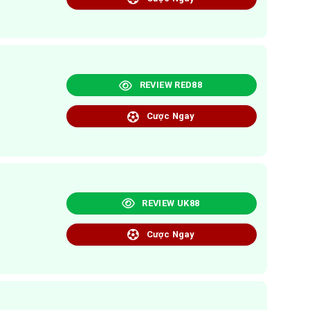
REVIEW RED88
Cược Ngay
REVIEW UK88
Cược Ngay