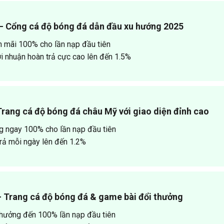
– Cổng cá độ bóng đá dẫn đầu xu hướng 2025
 mãi 100% cho lần nạp đầu tiên
i nhuận hoàn trả cực cao lên đến 1.5%
Trang cá độ bóng đá châu Mỹ với giao diện đỉnh cao
 ngay 100% cho lần nạp đầu tiên
rả mỗi ngày lên đến 1.2%
– Trang cá độ bóng đá & game bài đổi thưởng
hưởng đến 100% lần nạp đầu tiên