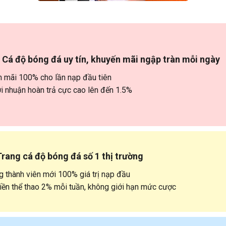
 Cá độ bóng đá uy tín, khuyến mãi ngập tràn mỗi ngày
 mãi 100% cho lần nạp đầu tiên
i nhuận hoàn trả cực cao lên đến 1.5%
Trang cá độ bóng đá số 1 thị trường
 thành viên mới 100% giá trị nạp đầu
iền thể thao 2% mỗi tuần, không giới hạn mức cược