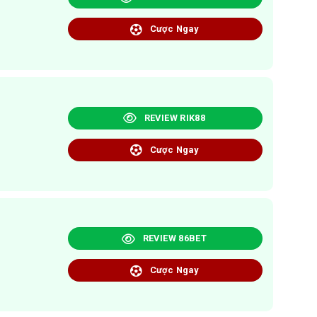
Cược Ngay
REVIEW RIK88
Cược Ngay
REVIEW 86BET
Cược Ngay