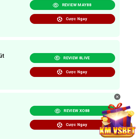
REVIEW MAY88
Cược Ngay
út
REVIEW 8LIVE
Cược Ngay
✕
REVIEW XO88
Cược Ngay