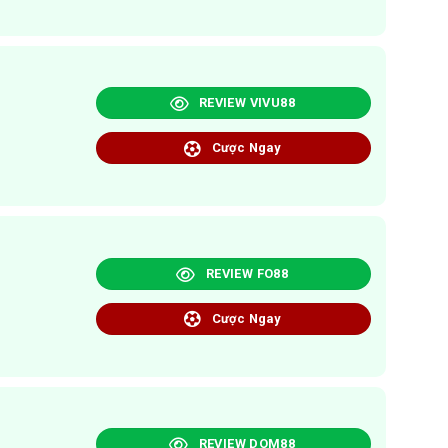
REVIEW VIVU88
Cược Ngay
REVIEW FO88
Cược Ngay
REVIEW DOM88