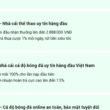
- Nhà cái thể thao uy tín hàng đầu
n đầu nhận thưởng lên đến 2.888.000 VNĐ
ả thua cược 1% mỗi ngày, rút tiền siêu tốc
Nhà cái cá độ bóng đá uy tín hàng đầu Việt Nam
 mãi 100% cho lần nạp đầu tiên
i nhuận hoàn trả cực cao lên đến 1.5%
 Cá độ bóng đá online an toàn, bảo mật tuyệt đối