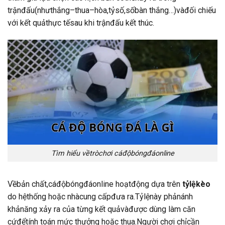
trậnđấu(nhưthắng–thua–hòa,tỷsố,sốbàn thắng…)vàđối chiếu
với kết quảthực tếsau khi trậnđấu kết thúc.
Tìm hiểu vềtròchơi cáđộbóngđáonline
Vềbản chất,cáđộbóngđáonline hoạtđộng dựa trên
tỷlệkèo
do hệthống hoặc nhàcung cấpđưa ra.Tỷlệnày phảnánh
khảnăng xảy ra của từng kết quảvàđược dùng làm căn
cứđểtính toán mức thưởng hoặc thua.Người chơi chỉcần