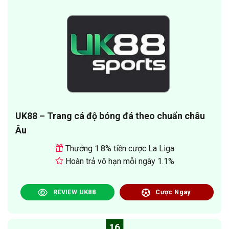
UK88 – Trang cá độ bóng đá theo chuẩn châu
Âu
Thưởng 1.8% tiền cược La Liga
Hoàn trả vô hạn mỗi ngày 1.1%
REVIEW UK88
Cược Ngay
16