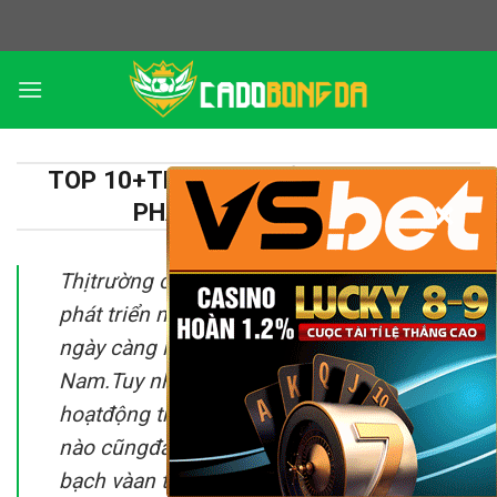
Skip
to
content
TOP 10+TRANG CÁĐỘBÓNGĐÁHỢP
×
PHÁP TỐT NHẤT VN
Thịtrường cácược bóngđátrực tuyếnđang
phát triển mạnh mẽcùng với sựquan tâm
ngày càng lớn của người dùng tại Việt
Nam.Tuy nhiên,giữa hàng loạt website
hoạtđộng tràn lan,không phải nền tảng
nào cũngđảm bảo yếu tốhợp pháp,minh
bạch vàan toàn.Chính vìvậy,việc tổng hợp