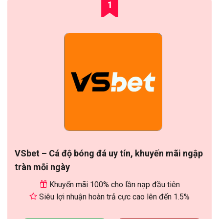
1
VSbet – Cá độ bóng đá uy tín, khuyến mãi ngập
tràn mỗi ngày
Khuyến mãi 100% cho lần nạp đầu tiên
Siêu lợi nhuận hoàn trả cực cao lên đến 1.5%