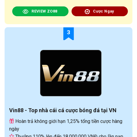
REVIEW ZO88
Cược Ngay
3
Vin88 - Top nhà cái cá cược bóng đá tại VN
Hoàn trả không giới hạn 1,25% tổng tiền cược hàng
ngày
Thưởng 110% lên đến 18.000.000 VNĐ cho lần nạp