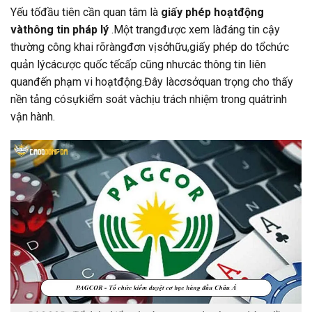
Yếu tốđầu tiên cần quan tâm là
giấy phép hoạtđộng
vàthông tin pháp lý
.Một trangđược xem làđáng tin cậy
thường công khai rõràngđơn vịsởhữu,giấy phép do tổchức
quản lýcácược quốc tếcấp cũng nhưcác thông tin liên
quanđến phạm vi hoạtđộng.Đây làcơsởquan trọng cho thấy
nền tảng cósựkiểm soát vàchịu trách nhiệm trong quátrình
vận hành.