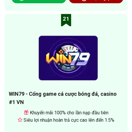
21
WIN79 - Cổng game cá cược bóng đá, casino
#1 VN
Khuyến mãi 100% cho lần nạp đầu tiên
Siêu lợi nhuận hoàn trả cực cao lên đến 1.5%