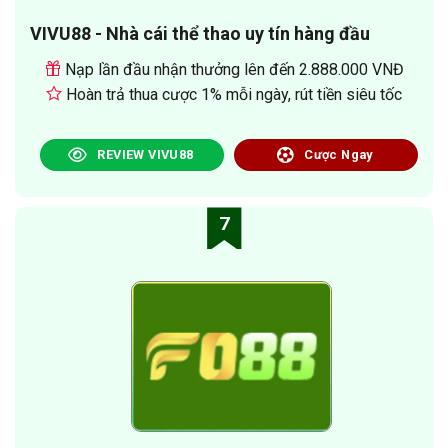
VIVU88 - Nhà cái thể thao uy tín hàng đầu
Nạp lần đầu nhận thưởng lên đến 2.888.000 VNĐ
Hoàn trả thua cược 1% mỗi ngày, rút tiền siêu tốc
REVIEW VIVU88
Cược Ngay
7