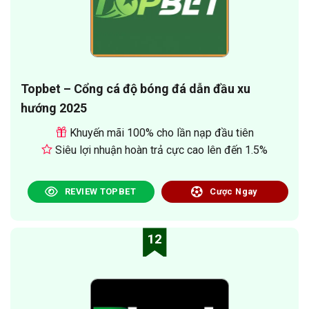
Topbet – Cổng cá độ bóng đá dẫn đầu xu
hướng 2025
Khuyến mãi 100% cho lần nạp đầu tiên
Siêu lợi nhuận hoàn trả cực cao lên đến 1.5%
REVIEW TOPBET
Cược Ngay
12