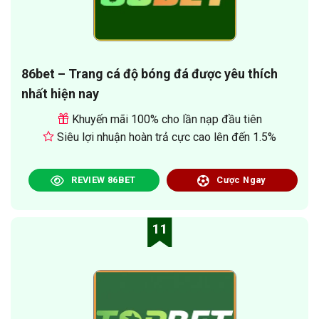
86bet – Trang cá độ bóng đá được yêu thích
nhất hiện nay
Khuyến mãi 100% cho lần nạp đầu tiên
Siêu lợi nhuận hoàn trả cực cao lên đến 1.5%
REVIEW 86BET
Cược Ngay
11