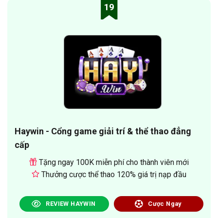
19
Haywin - Cổng game giải trí & thể thao đẳng
cấp
Tặng ngay 100K miễn phí cho thành viên mới
Thưởng cược thể thao 120% giá trị nạp đầu
REVIEW HAYWIN
Cược Ngay