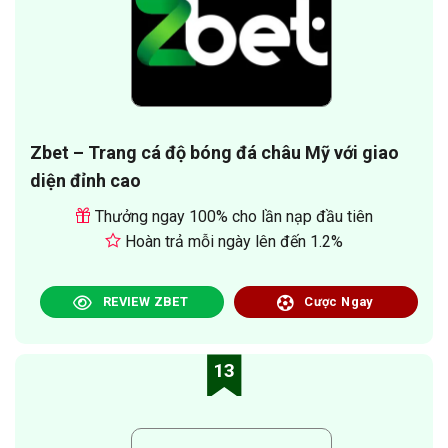
Zbet – Trang cá độ bóng đá châu Mỹ với giao
diện đỉnh cao
Thưởng ngay 100% cho lần nạp đầu tiên
Hoàn trả mỗi ngày lên đến 1.2%
REVIEW ZBET
Cược Ngay
13