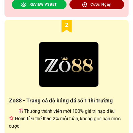
REVIEW VSBET
Cược Ngay
2
Zo88 - Trang cá độ bóng đá số 1 thị trường
Thưởng thành viên mới 100% giá trị nạp đầu
Hoàn tiền thể thao 2% mỗi tuần, không giới hạn mức
cược