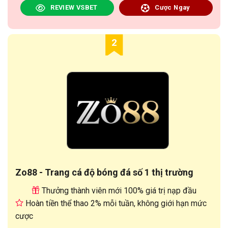
REVIEW VSBET
Cược Ngay
2
Zo88 - Trang cá độ bóng đá số 1 thị trường
Thưởng thành viên mới 100% giá trị nạp đầu
Hoàn tiền thể thao 2% mỗi tuần, không giới hạn mức
cược