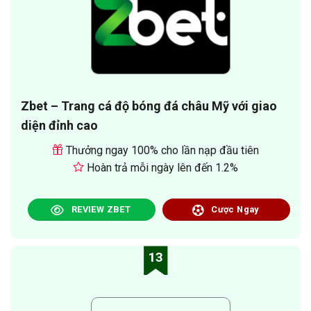
Zbet – Trang cá độ bóng đá châu Mỹ với giao
diện đỉnh cao
Thưởng ngay 100% cho lần nạp đầu tiên
Hoàn trả mỗi ngày lên đến 1.2%
REVIEW ZBET
Cược Ngay
13