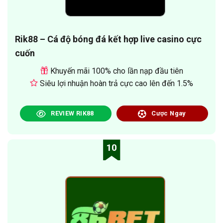
Rik88 – Cá độ bóng đá kết hợp live casino cực
cuốn
Khuyến mãi 100% cho lần nạp đầu tiên
Siêu lợi nhuận hoàn trả cực cao lên đến 1.5%
REVIEW RIK88
Cược Ngay
10