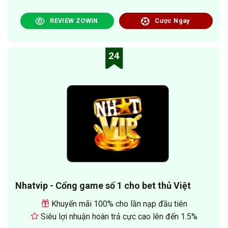
REVIEW ZOWIN
Cược Ngay
24
Nhatvip - Cổng game số 1 cho bet thủ Việt
Khuyến mãi 100% cho lần nạp đầu tiên
Siêu lợi nhuận hoàn trả cực cao lên đến 1.5%