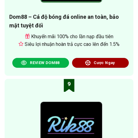
Dom88 – Cá độ bóng đá online an toàn, bảo
mật tuyệt đối
Khuyến mãi 100% cho lần nạp đầu tiên
Siêu lợi nhuận hoàn trả cực cao lên đến 1.5%
REVIEW DOM88
Cược Ngay
9