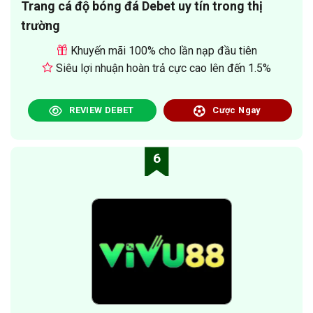
Trang cá độ bóng đá Debet uy tín trong thị
trường
Khuyến mãi 100% cho lần nạp đầu tiên
Siêu lợi nhuận hoàn trả cực cao lên đến 1.5%
REVIEW DEBET
Cược Ngay
6