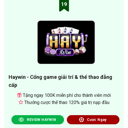
19
Haywin - Cổng game giải trí & thể thao đẳng
cấp
Tặng ngay 100K miễn phí cho thành viên mới
Thưởng cược thể thao 120% giá trị nạp đầu
REVIEW HAYWIN
Cược Ngay