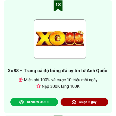
18
Xo88 – Trang cá độ bóng đá uy tín từ Anh Quốc
Miễn phí 100% vé cược 10 triệu mỗi ngày
Nạp 300K tặng 100K
REVIEW XO88
Cược Ngay