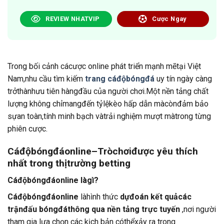
REVIEW NHATVIP
Cược Ngay
Trong bối cảnh cácược online phát triển mạnh mẽtại Việt
Nam,nhu cầu tìm kiếm
trang cáđộbóngđá
uy tín ngày càng
trởthànhưu tiên hàngđầu của người chơi.Một nền tảng chất
lượng không chỉmangđến tỷlệkèo hấp dẫn màcònđảm bảo
sựan toàn,tính minh bạch vàtrải nghiệm mượt màtrong từng
phiên cược.
Cáđộbóngđáonline–Tròchơiđược yêu thích
nhất trong thịtrường betting
Cáđộbóngđáonline làgì?
Cáđộbóngđáonline
làhình thức
dựđoán kết quảcác
trậnđấu bóngđáthông qua nền tảng trực tuyến
,nơi người
tham gia lựa chọn các kịch bản cóthểxảy ra trong