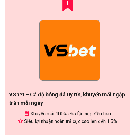
1
VSbet – Cá độ bóng đá uy tín, khuyến mãi ngập
tràn mỗi ngày
Khuyến mãi 100% cho lần nạp đầu tiên
Siêu lợi nhuận hoàn trả cực cao lên đến 1.5%